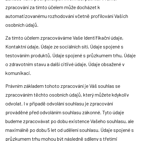
zpracování za tímto účelem může docházet k 
automatizovanému rozhodování včetně profilování Vašich 
osobních údajů.
Za tímto účelem zpracováváme Vaše Identifikační údaje, 
Kontaktní údaje, Údaje ze sociálních sítí, Údaje spojené s 
testováním produktů, Údaje spojené s průzkumem trhu, Údaje 
o zdravotním stavu a další citlivé údaje, Údaje obsažené v 
komunikaci.
Právním základem tohoto zpracování je Váš souhlas se 
zpracováním těchto osobních údajů, který můžete kdykoliv 
odvolat. I v případě odvolání souhlasu je zpracování 
prováděné před odvoláním souhlasu zákonné. Tyto údaje 
budeme zpracovávat po dobu existence Vašeho souhlasu, ale 
maximálně po dobu 5 let od udělení souhlasu. Údaje spojené s 
průzkumem trhu mohou být následně sdíleny s třetími 