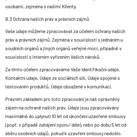
osobami, zejména s našimi Klienty.
B.3 Ochrana našich práv a právních zájmů
Vaše údaje můžeme zpracovávat za účelem ochrany našich 
práv a právních zájmů. Zejména v souvislosti s jednáním u 
soudních orgánů a jiných orgánů veřejné moci, případně v 
souvislosti s interním vyřízením Vašich nároků.
Za tímto účelem zpracováváme Vaše Identifikační údaje, 
Kontaktní údaje, Údaje ze sociálních sítí, Údaje spojené s 
testováním produktů, Údaje obsažené v komunikaci.
Právním základem pro toto zpracování je náš oprávněný 
zájem na ochraně našich práv. Údaje jsou zpracovávány 
maximálně do uplynutí 10 let od ukončení uzavřené smlouvy 
(popř. v případě zahájení sporu i déle), nebo po dobu 5 let od 
sběru osobních údajů, pokud k uzavření smlouvy nedošlo.