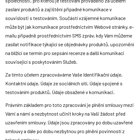
společnosti, pro kterou je testování prováděno za účelem 
zaslání produktů a zajištění případné komunikace v 
souvislosti s testováním. Součástí vzájemné komunikace 
může být jak komunikace prostřednictvím Webové stránky, e-
mailu případně prostřednictvím SMS zpráv, kdy Vám můžeme 
zasílat notifikace týkající se objednávky produktů, upozornění 
na blížící se termín pro sepsání recenze a další komunikaci 
související s poskytováním Služeb.
Za tímto účelem zpracováváme Vaše Identifikační údaje, 
Kontaktní údaje, Údaje ze sociálních sítí, Údaje spojené s 
testováním produktů, Údaje obsažené v komunikaci.
Právním základem pro toto zpracování je plnění smlouvy mezi 
Vámi a námi a nezbytnost učinit kroky na Vaši žádost před 
uzavřením smlouvy. Údaje jsou zpracovány po dobu uzavřené 
smlouvy a dále po dobu nezbytnou pro plnění povinností z 
takové smlouvy.