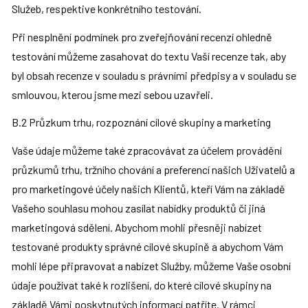
Služeb, respektive konkrétního testování.
Při nesplnění podmínek pro zveřejňování recenzí ohledně 
testování můžeme zasahovat do textu Vaší recenze tak, aby 
byl obsah recenze v souladu s právními předpisy a v souladu se 
smlouvou, kterou jsme mezi sebou uzavřeli.
B.2 Průzkum trhu, rozpoznání cílové skupiny a marketing
Vaše údaje můžeme také zpracovávat za účelem provádění 
průzkumů trhu, tržního chování a preferencí našich Uživatelů a 
pro marketingové účely našich Klientů, kteří Vám na základě 
Vašeho souhlasu mohou zasílat nabídky produktů či jiná 
marketingová sdělení. Abychom mohli přesněji nabízet 
testované produkty správné cílové skupině a abychom Vám 
mohli lépe připravovat a nabízet Služby, můžeme Vaše osobní 
údaje používat také k rozlišení, do které cílové skupiny na 
základě Vámi poskytnutých informací patříte. V rámci 