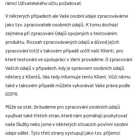
rámci Uživatelského účtu požadovat.
V některých případech ale Vaše osobní údaje zpracováváme 
jako tzv. zpracovatelé osobních údajů. K tomu dochází 
zejména při zpracování Údajů spojených s testováním 
produktu. Rozsah zpracovávaných údajů a důvod jejich 
zpracování totiž v takovém případě určili naši Klienti, pro 
které testování ve spolupráci s Vámi provádíme. O zpracování 
Vašich údajů v případech, kdy je správcem osobních údajů 
některý z Klientů, Vás tedy informuje tento Klient. Vůči němu 
také v takovém případě můžete vykonávat Vaše práva podle 
GDPR.
Může se stát, že budeme pro zpracování osobních údajů 
využívat také třetích stran, které nám pomáhají poskytovat 
naše Služby nebo jsme v některých situacích povinni osobní 
údaje sdílet. Tyto třetí strany vystupují jako tzv. příjemci 