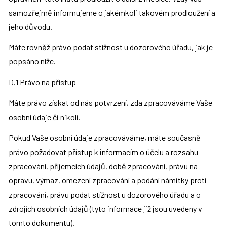
samozřejmě informujeme o jakémkoli takovém prodloužení a 
jeho důvodu.
Máte rovněž právo podat stížnost u dozorového úřadu, jak je 
popsáno níže.
D.1 Právo na přístup
Máte právo získat od nás potvrzení, zda zpracováváme Vaše 
osobní údaje či nikoli.
Pokud Vaše osobní údaje zpracováváme, máte současně 
právo požadovat přístup k informacím o účelu a rozsahu 
zpracování, příjemcích údajů, době zpracování, právu na 
opravu, výmaz, omezení zpracování a podání námitky proti 
zpracování, právu podat stížnost u dozorového úřadu a o 
zdrojích osobních údajů (tyto informace již jsou uvedeny v 
tomto dokumentu).