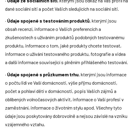
· 
Údaje ze sociálních sítí
, kterými jsou odkaz na Váš profil na 
dané sociální síti a počet Vašich sledujících na sociální síti.
· 
Údaje spojené s testováním produktů
, kterými jsou 
obsah recenzí, informace o Vašich preferencích a 
zkušenostech s užíváním produktů podobných testovanému 
produktu, informace o tom, jaké produkty chcete testovat, 
informace o užívání testovaného produktu, fotografie a videa 
a další informace související s plněním přihlášeného testování.
· 
Údaje spojené s průzkumem trhu
, kterými jsou informace 
o počtu lidí ve Vaší domácnosti, výše příjmu domácnosti, 
počet a pohlaví dětí v domácnosti, popis Vašich zájmů a 
oblíbených volnočasových aktivit, informace o Vaší profesi v 
zaměstnání, informace o životním stylu apod. Všechny tyto 
údaje jsou poskytovány dobrovolně a nejsou závislé na vzniku 
vzájemného vztahu.