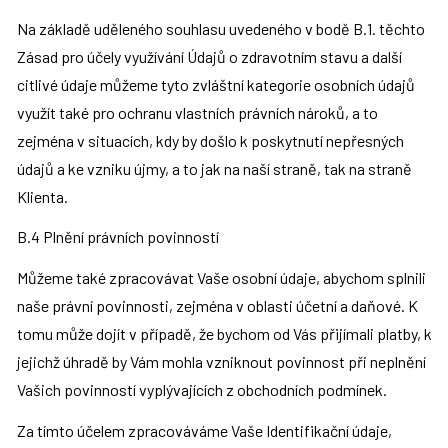
Na základě uděleného souhlasu uvedeného v bodě B.1. těchto 
Zásad pro účely využívání Údajů o zdravotním stavu a další 
citlivé údaje můžeme tyto zvláštní kategorie osobních údajů 
využít také pro ochranu vlastních právních nároků, a to 
zejména v situacích, kdy by došlo k poskytnutí nepřesných 
údajů a ke vzniku újmy, a to jak na naší straně, tak na straně 
Klienta.
B.4 Plnění právních povinností
Můžeme také zpracovávat Vaše osobní údaje, abychom splnili 
naše právní povinnosti, zejména v oblasti účetní a daňové. K 
tomu může dojít v případě, že bychom od Vás přijímali platby, k 
jejichž úhradě by Vám mohla vzniknout povinnost při neplnění 
Vašich povinností vyplývajících z obchodních podmínek.
Za tímto účelem zpracováváme Vaše Identifikační údaje, 