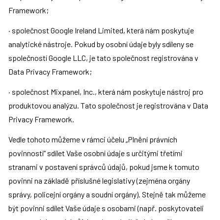
Framework;
· společnost Google Ireland Limited, která nám poskytuje 
analytické nástroje. Pokud by osobní údaje byly sdíleny se 
společností Google LLC, je tato společnost registrována v 
Data Privacy Framework;
· společnost Mixpanel, Inc., která nám poskytuje nástroj pro 
produktovou analýzu. Tato společnost je registrována v Data 
Privacy Framework.
Vedle tohoto můžeme v rámci účelu „Plnění právních 
povinností“ sdílet Vaše osobní údaje s určitými třetími 
stranami v postavení správců údajů, pokud jsme k tomuto 
povinni na základě příslušné legislativy (zejména orgány 
správy, policejní orgány a soudní orgány). Stejně tak můžeme 
být povinni sdílet Vaše údaje s osobami (např. poskytovateli 