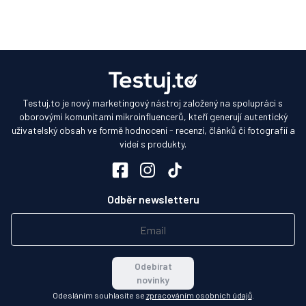
Testuj.to je nový marketingový nástroj založený na spolupráci s
oborovými komunitami mikroinfluencerů, kteří generují autentický
uživatelský obsah ve formě hodnocení - recenzí, článků či fotografií a
videí s produkty.
Odběr newsletteru
Odebírat
novinky
Odesláním souhlasíte se
zpracováním osobních údajů
.