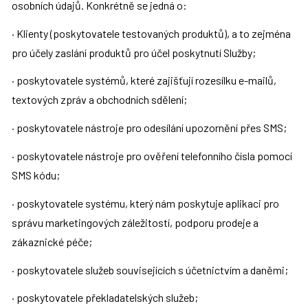
osobních údajů. Konkrétně se jedná o:
· Klienty (poskytovatele testovaných produktů), a to zejména 
pro účely zaslání produktů pro účel poskytnutí Služby;
· poskytovatele systémů, které zajišťují rozesílku e-mailů, 
textových zpráv a obchodních sdělení;
· poskytovatele nástroje pro odesílání upozornění přes SMS;
· poskytovatele nástroje pro ověření telefonního čísla pomocí 
SMS kódu;
· poskytovatele systému, který nám poskytuje aplikaci pro 
správu marketingových záležitostí, podporu prodeje a 
zákaznické péče;
· poskytovatele služeb souvisejících s účetnictvím a daněmi;
· poskytovatele překladatelských služeb;