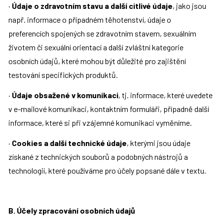
· 
Údaje o zdravotním stavu a další citlivé údaje
, jako jsou 
např. informace o případném těhotenství, údaje o 
preferencích spojených se zdravotním stavem, sexuálním 
životem či sexuální orientací a další zvláštní kategorie 
osobních údajů, které mohou být důležité pro zajištění 
testování specifických produktů.
· 
Údaje obsažené v komunikaci
, tj. informace, které uvedete 
v e-mailové komunikaci, kontaktním formuláři, případně další 
informace, které si při vzájemné komunikaci vyměníme.
· 
Cookies a další technické údaje
, kterými jsou údaje 
získané z technických souborů a podobných nástrojů a 
technologií, které používáme pro účely popsané dále v textu.
B. Účely zpracování osobních údajů