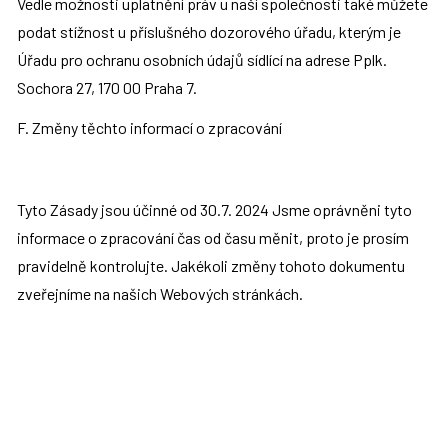
Vedle možnosti uplatnění práv u naší společnosti také můžete 
podat stížnost u příslušného dozorového úřadu, kterým je 
Úřadu pro ochranu osobních údajů sídlící na adrese Pplk. 
Sochora 27, 170 00 Praha 7.
F. Změny těchto informací o zpracování
Tyto Zásady jsou účinné od 30.7. 2024 Jsme oprávněni tyto 
informace o zpracování čas od času měnit, proto je prosím 
pravidelně kontrolujte. Jakékoli změny tohoto dokumentu 
zveřejníme na našich Webových stránkách.