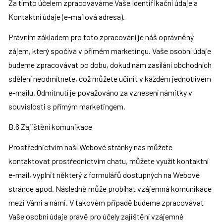
Za tímto účelem zpracováváme Vaše Identifikační údaje a 
Kontaktní údaje (e-mailová adresa).
Právním základem pro toto zpracování je náš oprávněný 
zájem, který spočívá v přímém marketingu. Vaše osobní údaje 
budeme zpracovávat po dobu, dokud nám zasílání obchodních 
sdělení neodmítnete, což můžete učinit v každém jednotlivém 
e-mailu. Odmítnutí je považováno za vznesení námitky v 
souvislosti s přímým marketingem.
B.6 Zajištění komunikace
Prostřednictvím naší Webové stránky nás můžete 
kontaktovat prostřednictvím chatu, můžete využít kontaktní 
e-mail, vyplnit některý z formulářů dostupných na Webové 
stránce apod. Následně může probíhat vzájemná komunikace 
mezi Vámi a námi. V takovém případě budeme zpracovávat 
Vaše osobní údaje právě pro účely zajištění vzájemné 