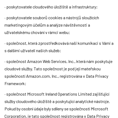
· poskytovatele cloudového úložiště a infrastruktury;
· poskytovatele souborů cookies a nástrojů sloužících 
marketingovým účelům a analýze návštěvnosti a 
uživatelskému chování v rámci webu;
· společnost, která zprostředkovává naši komunikaci s Vámi a 
s dalšími uživateli našich služeb;
· společnost Amazon Web Services, Inc., která nám poskytuje 
cloudové služby. Tato společnost je pod její mateřskou 
společností Amazon.com, Inc., registrována v Data Privacy 
Framework;
· společnost Microsoft Ireland Operations Limited zajišťující 
služby cloudového úložiště a poskytující analytické nástroje. 
Pokud by osobní údaje byly sdíleny se společností Microsoft 
Corporation, je tato společnost registrována v Data Privacy 