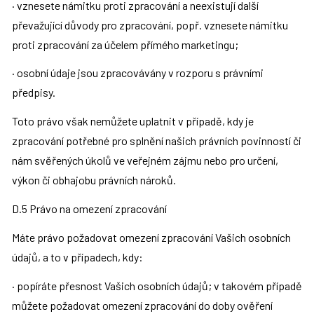
· vznesete námitku proti zpracování a neexistují další 
převažující důvody pro zpracování, popř. vznesete námitku 
proti zpracování za účelem přímého marketingu;
· osobní údaje jsou zpracovávány v rozporu s právními 
předpisy.
Toto právo však nemůžete uplatnit v případě, kdy je 
zpracování potřebné pro splnění našich právních povinností či 
nám svěřených úkolů ve veřejném zájmu nebo pro určení, 
výkon či obhajobu právních nároků.
D.5 Právo na omezení zpracování
Máte právo požadovat omezení zpracování Vašich osobních 
údajů, a to v případech, kdy:
· popíráte přesnost Vašich osobních údajů; v takovém případě 
můžete požadovat omezení zpracování do doby ověření 