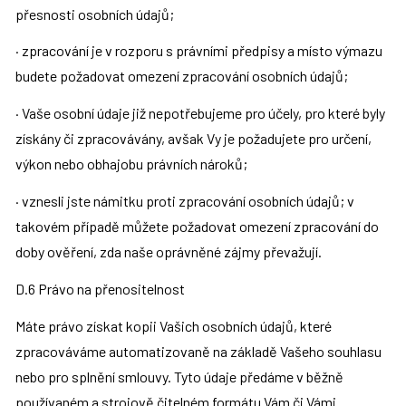
přesnosti osobních údajů;
· zpracování je v rozporu s právními předpisy a místo výmazu 
budete požadovat omezení zpracování osobních údajů;
· Vaše osobní údaje již nepotřebujeme pro účely, pro které byly 
získány či zpracovávány, avšak Vy je požadujete pro určení, 
výkon nebo obhajobu právních nároků;
· vznesli jste námitku proti zpracování osobních údajů; v 
takovém případě můžete požadovat omezení zpracování do 
doby ověření, zda naše oprávněné zájmy převažují.
D.6 Právo na přenositelnost
Máte právo získat kopii Vašich osobních údajů, které 
zpracováváme automatizovaně na základě Vašeho souhlasu 
nebo pro splnění smlouvy. Tyto údaje předáme v běžně 
používaném a strojově čitelném formátu Vám či Vámi 