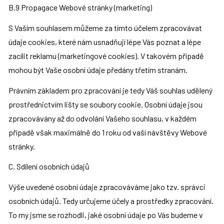
B.9 Propagace Webové stránky (marketing)
S Vaším souhlasem můžeme za tímto účelem zpracovávat 
údaje cookies, které nám usnadňují lépe Vás poznat a lépe 
zacílit reklamu (marketingové cookies). V takovém případě 
mohou být Vaše osobní údaje předány třetím stranám.
Právním základem pro zpracování je tedy Váš souhlas udělený 
prostřednictvím lišty se soubory cookie. Osobní údaje jsou 
zpracovávány až do odvolání Vašeho souhlasu, v každém 
případě však maximálně do 1 roku od vaší návštěvy Webové 
stránky.
C. Sdílení osobních údajů
Výše uvedené osobní údaje zpracováváme jako tzv. správci 
osobních údajů. Tedy určujeme účely a prostředky zpracování. 
To my jsme se rozhodli, jaké osobní údaje po Vás budeme v 