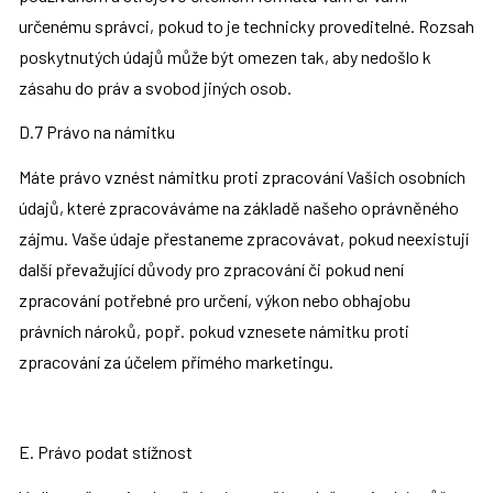
určenému správci, pokud to je technicky proveditelné. Rozsah 
poskytnutých údajů může být omezen tak, aby nedošlo k 
zásahu do práv a svobod jiných osob.
D.7 Právo na námitku
Máte právo vznést námitku proti zpracování Vašich osobních 
údajů, které zpracováváme na základě našeho oprávněného 
zájmu. Vaše údaje přestaneme zpracovávat, pokud neexistují 
další převažující důvody pro zpracování či pokud není 
zpracování potřebné pro určení, výkon nebo obhajobu 
právních nároků, popř. pokud vznesete námitku proti 
zpracování za účelem přímého marketingu.
E. Právo podat stížnost