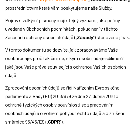
prostřednictvím které Vám poskytujeme naše Služby.
Pojmy s velkými písmeny mají stejný význam, jako pojmy 
uvedené v Obchodních podmínkách, pokud není v těchto 
Zásadách ochrany osobních údajů („
Zásady
“) stanoveno jinak.
V tomto dokumentu se dozvíte, jak zpracováváme Vaše 
osobní údaje, proč tak činíme, s kým osobní údaje sdílíme či 
jaká jsou Vaše práva související s ochranou Vašich osobních 
údajů.
Zpracování osobních údajů se řídí Nařízením Evropského 
parlamentu a Rady (EU) 2016/679 ze dne 27. dubna 2016 o 
ochraně fyzických osob v souvislosti se zpracováním 
osobních údajů a o volném pohybu těchto údajů a o zrušení 
směrnice 95/46/ES („
GDPR
“).