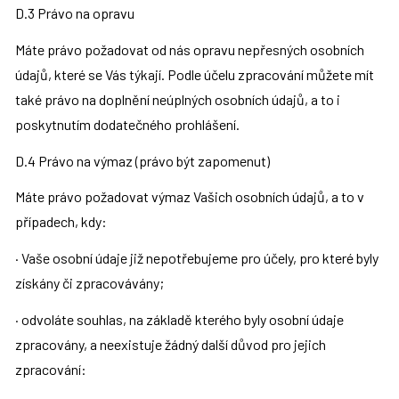
D.3 Právo na opravu
Máte právo požadovat od nás opravu nepřesných osobních 
údajů, které se Vás týkají. Podle účelu zpracování můžete mít 
také právo na doplnění neúplných osobních údajů, a to i 
poskytnutím dodatečného prohlášení.
D.4 Právo na výmaz (právo být zapomenut)
Máte právo požadovat výmaz Vašich osobních údajů, a to v 
případech, kdy:
· Vaše osobní údaje již nepotřebujeme pro účely, pro které byly 
získány či zpracovávány;
· odvoláte souhlas, na základě kterého byly osobní údaje 
zpracovány, a neexistuje žádný další důvod pro jejich 
zpracování: