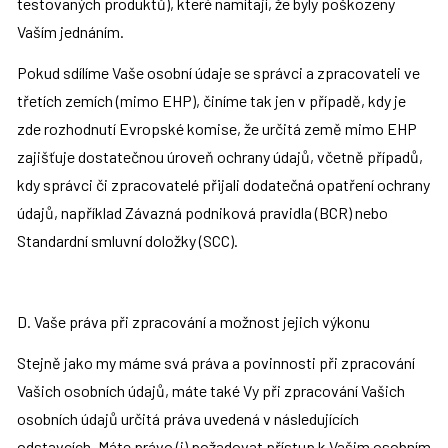
testovaných produktů), které namítají, že byly poškozeny 
Vaším jednáním.
Pokud sdílíme Vaše osobní údaje se správci a zpracovateli ve 
třetích zemích (mimo EHP), činíme tak jen v případě, kdy je 
zde rozhodnutí Evropské komise, že určitá země mimo EHP 
zajišťuje dostatečnou úroveň ochrany údajů, včetně případů, 
kdy správci či zpracovatelé přijali dodatečná opatření ochrany 
údajů, například Závazná podniková pravidla (BCR) nebo 
Standardní smluvní doložky (SCC).
D. Vaše práva při zpracování a možnost jejich výkonu
Stejně jako my máme svá práva a povinnosti při zpracování 
Vašich osobních údajů, máte také Vy při zpracování Vašich 
osobních údajů určitá práva uvedená v následujících 
odstavcích. Máte právo (i) požadovat přístup k Vašim osobním 